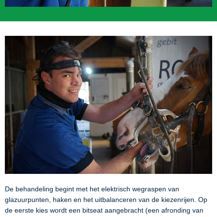
De behandeling begint met het elektrisch wegraspen van
glazuurpunten, haken en het uitbalanceren van de kiezenrijen. Op
de eerste kies wordt een bitseat aangebracht (een afronding van